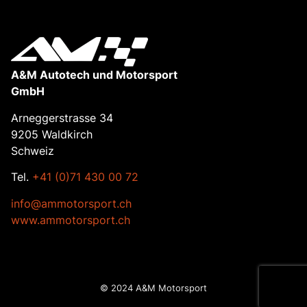
A&M Autotech und Motorsport
GmbH
Arneggerstrasse 34
9205 Waldkirch
Schweiz
Tel.
+41 (0)71 430 00 72
info@ammotorsport.ch
www.ammotorsport.ch
© 2024 A&M Motorsport