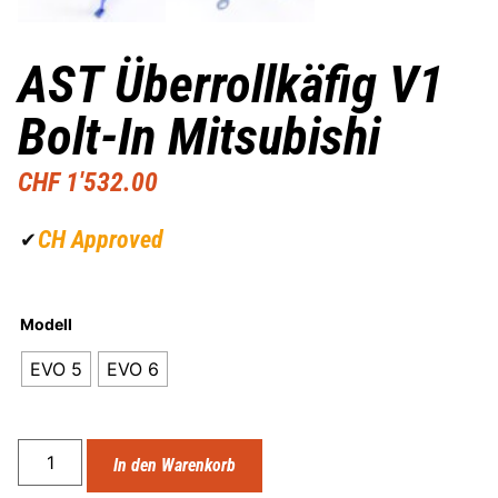
AST Überrollkäfig V1
Bolt-In Mitsubishi
CHF
1'532.00
CH Approved
✔
Modell
EVO 5
EVO 6
In den Warenkorb