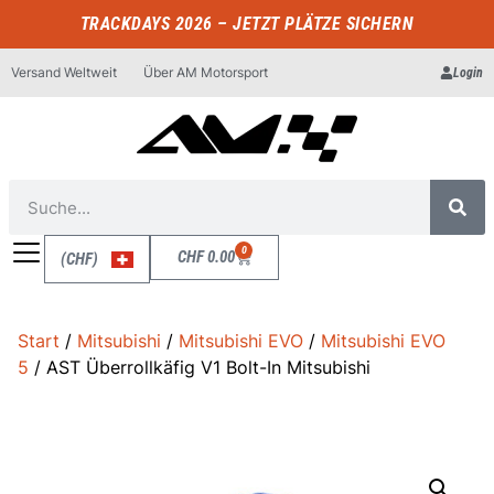
TRACKDAYS 2026 – JETZT PLÄTZE SICHERN
Versand Weltweit
Über AM Motorsport
Login
0
CHF
0.00
(CHF)
Start
/
Mitsubishi
/
Mitsubishi EVO
/
Mitsubishi EVO
5
/ AST Überrollkäfig V1 Bolt-In Mitsubishi