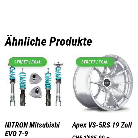
Ähnliche Produkte
STREET LEGAL
STREET LEGAL
NITRON Mitsubishi
Apex VS-5RS 19 Zoll
EVO 7-9
CHF
1'085.00
–