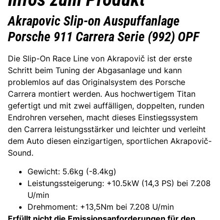
Akrapovic Slip-on Auspuffanlage
Porsche 911 Carrera Serie (992) OPF
Die Slip-On Race Line von Akrapovič ist der erste
Schritt beim Tuning der Abgasanlage und kann
problemlos
auf das Originalsystem des Porsche
Carrera montiert werden. Aus hochwertigem Titan
gefertigt und mit zwei auffälligen, doppelten, runden
Endrohren versehen, macht dieses Einstiegssystem
den Carrera leistungsstärker und leichter und verleiht
dem Auto diesen einzigartigen, sportlichen Akrapovič-
Sound.
Gewicht: 5.6kg (-8.4kg)
Leistungssteigerung: +10.5kW (14,3 PS) bei 7.208
U/min
Drehmoment: +13,5Nm bei 7.208 U/min
Erfüllt nicht die Emissionsanforderungen für den