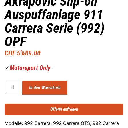
Akrapovic Slip-on
Auspuffanlage 911
Carrera Serie (992)
OPF
CHF
5'689.00
Motorsport Only
✔
In den Warenkorb
Offerte anfragen
Modelle: 992 Carrera, 992 Carrera GTS, 992 Carrera