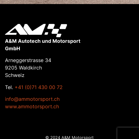
A&M Autotech und Motorsport
GmbH
Arneggerstrasse 34
9205 Waldkirch
Schweiz
Tel.
+41 (0)71 430 00 72
info@ammotorsport.ch
www.ammotorsport.ch
© 2024 A&M Motorsport