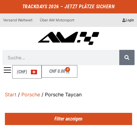
TRACKDAYS 2026 – JETZT PLÄTZE SICHERN
Versand Weltweit
Über AM Motorsport
Login
0
CHF
0.00
(CHF)
Start
/
Porsche
/ Porsche Taycan
Filter anzeigen