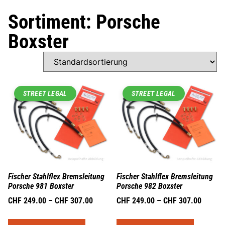
Sortiment: Porsche
Boxster
STREET LEGAL
STREET LEGAL
Fischer Stahlflex Bremsleitung
Fischer Stahlflex Bremsleitung
Porsche 981 Boxster
Porsche 982 Boxster
CHF
249.00
–
CHF
307.00
CHF
249.00
–
CHF
307.00