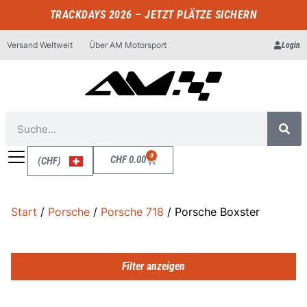
TRACKDAYS 2026 – JETZT PLÄTZE SICHERN
Versand Weltweit
Über AM Motorsport
Login
0
CHF
0.00
(CHF)
Start
/
Porsche
/
Porsche 718
/ Porsche Boxster
Filter anzeigen