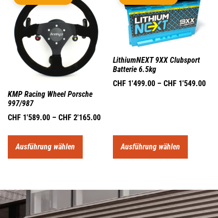
LithiumNEXT 9XX Clubsport
Batterie 6.5kg
CHF
1'499.00
–
CHF
1'549.00
KMP Racing Wheel Porsche
997/987
CHF
1'589.00
–
CHF
2'165.00
Ausführung wählen
Ausführung wählen