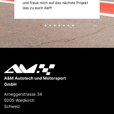
und freue mich auf das nächste Projekt
das zu euch darf!
A&M Autotech und Motorsport
GmbH
Arneggerstrasse 34
9205 Waldkirch
Schweiz