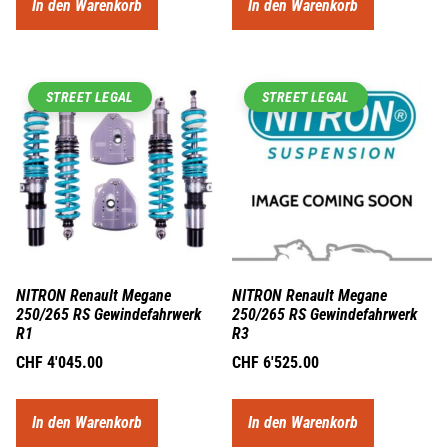
In den Warenkorb
In den Warenkorb
STREET LEGAL
STREET LEGAL
NITRON Renault Megane
NITRON Renault Megane
250/265 RS Gewindefahrwerk
250/265 RS Gewindefahrwerk
R1
R3
CHF
4'045.00
CHF
6'525.00
In den Warenkorb
In den Warenkorb