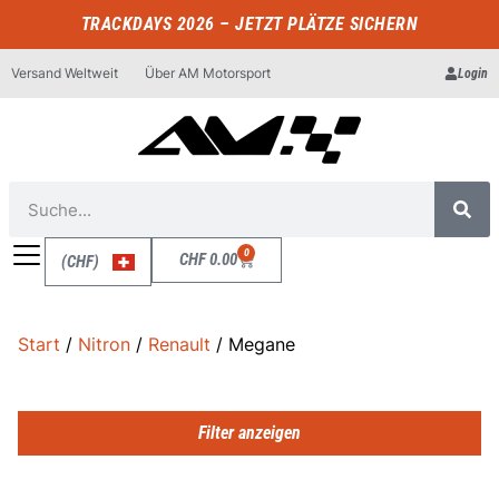
TRACKDAYS 2026 – JETZT PLÄTZE SICHERN
Versand Weltweit
Über AM Motorsport
Login
0
CHF
0.00
(CHF)
Start
/
Nitron
/
Renault
/ Megane
Filter anzeigen