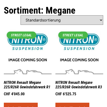
Sortiment: Megane
STREET LEGAL
STREET LEGAL
NITRON Renault Megane
NITRON Renault Megane
225/R26R Gewindefahrwerk R1
225/R26R Gewindefahrwerk R3
CHF
4'045.00
CHF
6'525.75