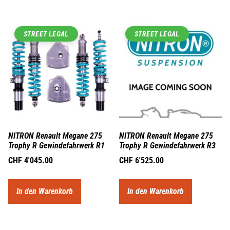
STREET LEGAL
STREET LEGAL
NITRON Renault Megane 275
NITRON Renault Megane 275
Trophy R Gewindefahrwerk R1
Trophy R Gewindefahrwerk R3
CHF
4'045.00
CHF
6'525.00
In den Warenkorb
In den Warenkorb