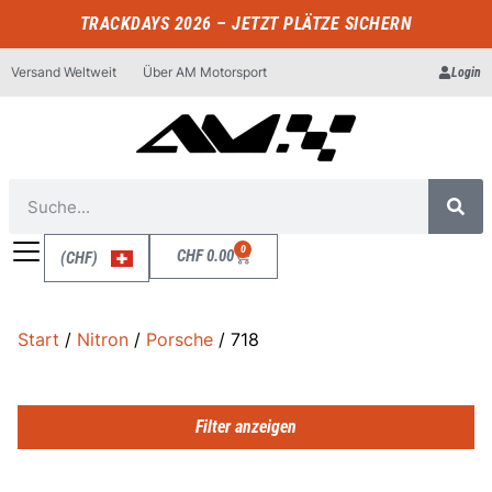
TRACKDAYS 2026 – JETZT PLÄTZE SICHERN
Versand Weltweit
Über AM Motorsport
Login
0
CHF
0.00
(CHF)
Start
/
Nitron
/
Porsche
/ 718
Filter anzeigen